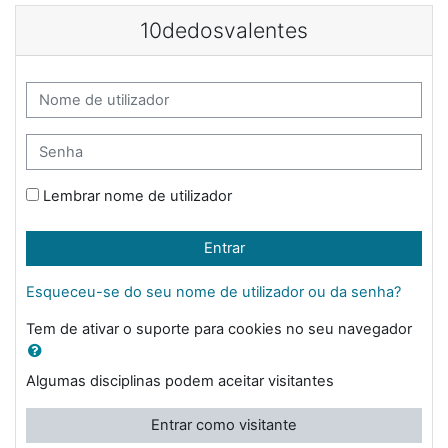
Ir para o conteúdo principal
10dedosvalentes
Nome de utilizador
Senha
Lembrar nome de utilizador
Entrar
Esqueceu-se do seu nome de utilizador ou da senha?
Tem de ativar o suporte para cookies no seu navegador
Algumas disciplinas podem aceitar visitantes
Entrar como visitante